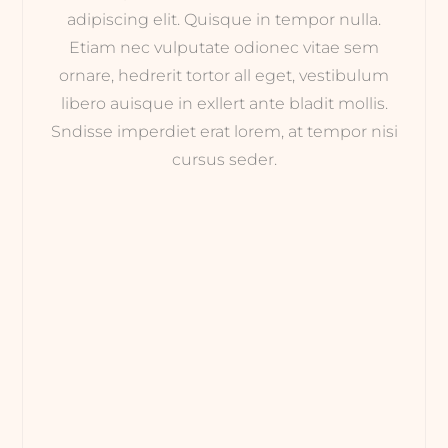
adipiscing elit. Quisque in tempor nulla.
Etiam nec vulputate odionec vitae sem
ornare, hedrerit tortor all eget, vestibulum
libero auisque in exllert ante bladit mollis.
Sndisse imperdiet erat lorem, at tempor nisi
cursus seder.