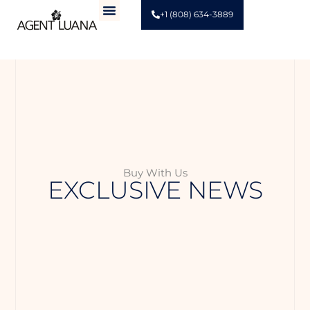
+1 (808) 634-3889
Buy With Us
EXCLUSIVE NEWS